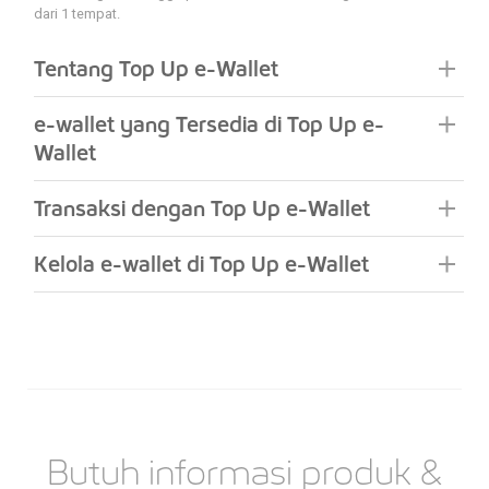
dari 1 tempat.
Tentang Top Up e-Wallet
e-wallet yang Tersedia di Top Up e-
Wallet
Transaksi dengan Top Up e-Wallet
Kelola e-wallet di Top Up e-Wallet
Butuh informasi produk &