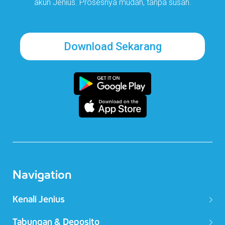
akun Jenius. Prosesnya mudah, tanpa susah.
Download Sekarang
Navigation
Kenali Jenius
Tabungan & Deposito