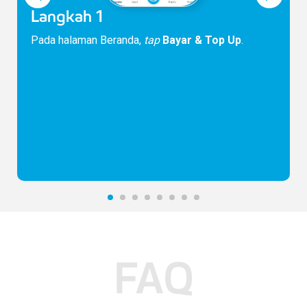
Langkah 1
Pada halaman Beranda,
tap
Bayar & Top Up
.
FAQ