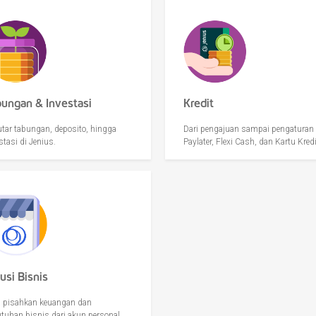
ungan & Investasi
Kredit
tar tabungan, deposito, hingga
Dari pengajuan sampai pengaturan
stasi di Jenius.
Paylater, Flexi Cash, dan Kartu Kredi
usi Bisnis
a pisahkan keuangan dan
tuhan bisnis dari akun personal.