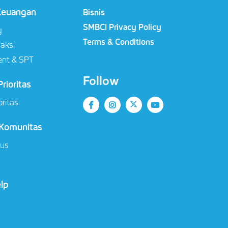
Keuangan
Bisnis
SMBCI Privacy Policy
y
Terms & Conditions
saksi
nt & SPT
Follow
rioritas
oritas
 Komunitas
ius
elp