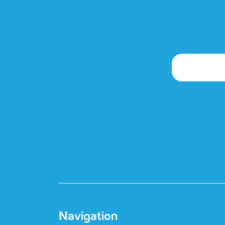
Navigation