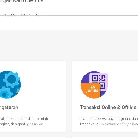
ngan Kartu Jenius
rtu Kredit Jenius
Kartu
n Aktivasi Flexi Cash
Pinjaman Flexi Cash
Transaksi Online & Offline
ngaturan
Transfer,
top up
, bayar tagihan, dan
 atur akun, ubah data, pindah
transaksi di
merchant online/offlin
ngkat, dan ganti
password
.