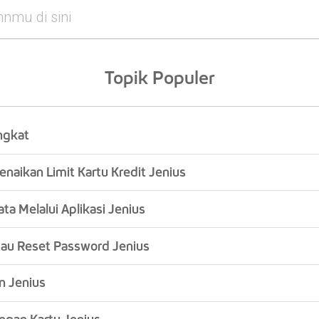
Topik Populer
ngkat
naikan Limit Kartu Kredit Jenius
ta Melalui Aplikasi Jenius
tau Reset Password Jenius
n Jenius