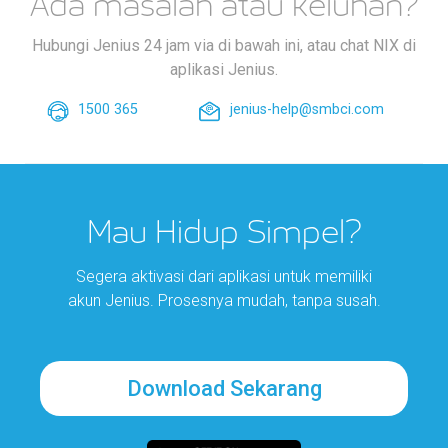
Ada masalah atau keluhan?
Hubungi Jenius 24 jam via di bawah ini, atau chat NIX di
aplikasi Jenius.
1500 365
jenius-help@smbci.com
Mau Hidup Simpel?
Segera aktivasi dari aplikasi untuk memiliki
akun Jenius. Prosesnya mudah, tanpa susah.
Download Sekarang