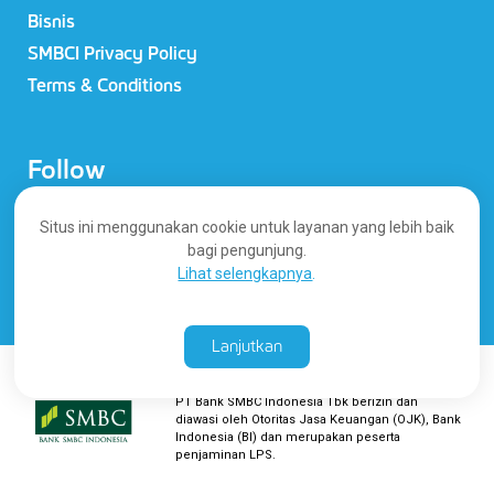
Bisnis
SMBCI Privacy Policy
Terms & Conditions
Follow
Situs ini menggunakan cookie untuk layanan yang lebih baik
bagi pengunjung.
Lihat selengkapnya
.
Lanjutkan
PT Bank SMBC Indonesia Tbk berizin dan
diawasi oleh Otoritas Jasa Keuangan (OJK), Bank
Indonesia (BI) dan merupakan peserta
penjaminan LPS.