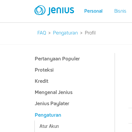
Personal
Bisnis
FAQ
Pengaturan
Profil
Pertanyaan Populer
Proteksi
Kredit
Mengenal Jenius
Jenius Paylater
Pengaturan
Atur Akun