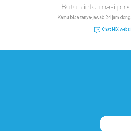
Butuh informasi prod
Kamu bisa tanya-jawab 24 jam deng
Chat NIX websi