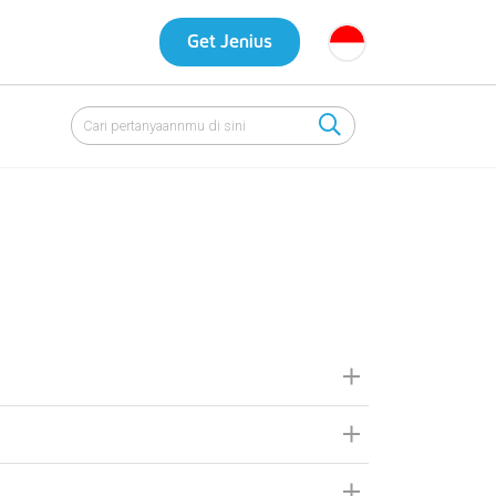
Get Jenius