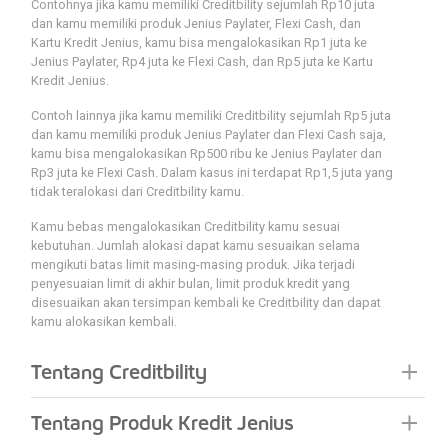
Contohnya jika kamu memiliki Creditbility sejumlah Rp10 juta
dan kamu memiliki produk Jenius Paylater, Flexi Cash, dan
Kartu Kredit Jenius, kamu bisa mengalokasikan Rp1 juta ke
Jenius Paylater, Rp4 juta ke Flexi Cash, dan Rp5 juta ke Kartu
Kredit Jenius.
Contoh lainnya jika kamu memiliki Creditbility sejumlah Rp5 juta
dan kamu memiliki produk Jenius Paylater dan Flexi Cash saja,
kamu bisa mengalokasikan Rp500 ribu ke Jenius Paylater dan
Rp3 juta ke Flexi Cash. Dalam kasus ini terdapat Rp1,5 juta yang
tidak teralokasi dari Creditbility kamu.
Kamu bebas mengalokasikan Creditbility kamu sesuai
kebutuhan. Jumlah alokasi dapat kamu sesuaikan selama
mengikuti batas limit masing-masing produk. Jika terjadi
penyesuaian limit di akhir bulan, limit produk kredit yang
disesuaikan akan tersimpan kembali ke Creditbility dan dapat
kamu alokasikan kembali.
Tentang Creditbility
Tentang Produk Kredit Jenius