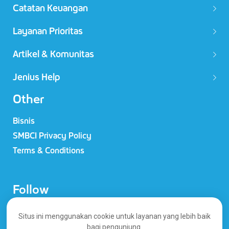
Catatan Keuangan
Layanan Prioritas
Artikel & Komunitas
Jenius Help
Other
Bisnis
SMBCI Privacy Policy
Terms & Conditions
Follow
Situs ini menggunakan cookie untuk layanan yang lebih baik
bagi pengunjung.