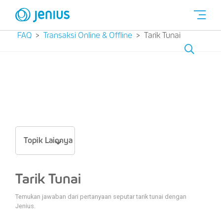
FAQ
Transaksi Online & Offline
Tarik Tunai
Topik Lainnya
Tarik Tunai
Temukan jawaban dari pertanyaan seputar tarik tunai dengan
Jenius.