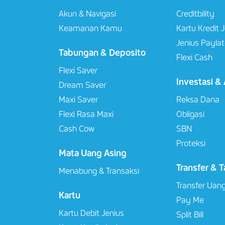
Akun & Navigasi
Creditbility
Keamanan Kamu
Kartu Kredit 
Jenius Paylat
Tabungan & Deposito
Flexi Cash
Flexi Saver
Investasi &
Dream Saver
Maxi Saver
Reksa Dana
Flexi Rasa Maxi
Obligasi
Cash Cow
SBN
Proteksi
Mata Uang Asing
Transfer & T
Menabung & Transaksi
Transfer Uan
Kartu
Pay Me
Kartu Debit Jenius
Split Bill