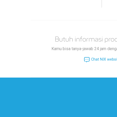
Butuh informasi prod
Kamu bisa tanya-jawab 24 jam deng
Chat NIX websi