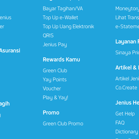
Bayar Tagihan/VA​
Moneytor
Jenius
Top Up e-Wallet​
Lihat Tran
er
Top Up Uang Elektronik
e-Stateme
QRIS
Layanan P
Jenius Pay
 Asuransi
Sinaya Pri
Rewards Kamu
Artikel &
Green Club
Artikel Jen
Yay Points
Co.Create
Voucher
Play & Yay!
Jenius H
agih
Promo
Get Help
g
FAQ
Green Club Promo
Dictionary