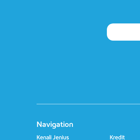
Navigation
Kenali Jenius
Kredit