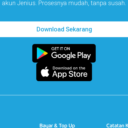
akun Jenius. Prosesnya mudah, tanpa susah.
Download Sekarang
Bayar & Top Up
Catatan 