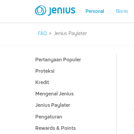
Personal
Bisnis
FAQ
Jenius Paylater
Pertanyaan Populer
Proteksi
Kredit
Mengenal Jenius
Jenius Paylater
Pengaturan
Rewards & Points