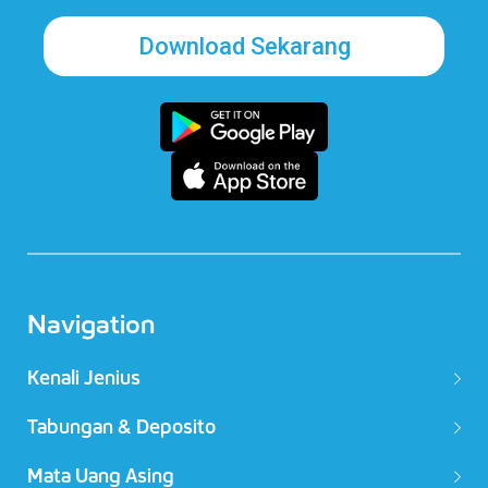
Download Sekarang
Navigation
Kenali Jenius
Tabungan & Deposito
Mata Uang Asing