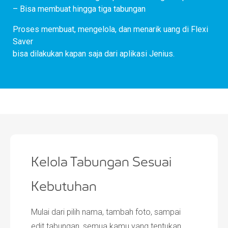
– Bisa membuat hingga tiga tabungan
Proses membuat, mengelola, dan menarik uang di Flexi
Saver
bisa dilakukan kapan saja dari aplikasi Jenius.
Kelola Tabungan Sesuai
Kebutuhan
Mulai dari pilih nama, tambah foto, sampai
edit tabungan, semua kamu yang tentukan.