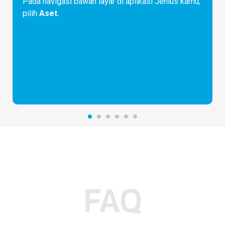
Pada navigasi bawah layar di aplikasi Jenius kamu,
pilih
Aset.
FAQ