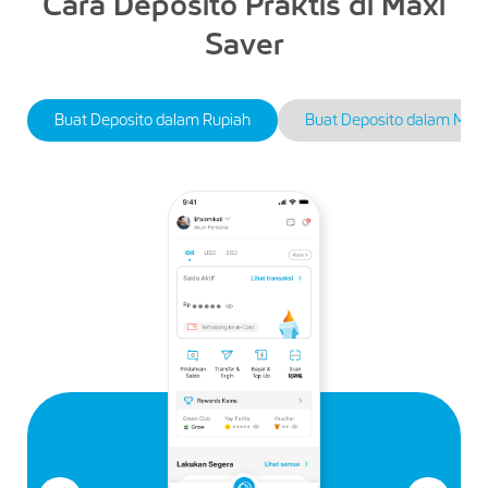
Cara Deposito Praktis di Maxi
Saver
Buat Deposito dalam Rupiah
Buat Deposito dalam Mata