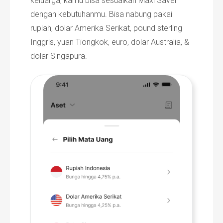
keluarga, kamu bisa sesuaikan Maxi Saver
dengan kebutuhanmu. Bisa nabung pakai
rupiah, dolar Amerika Serikat, pound sterling
Inggris, yuan Tiongkok, euro, dolar Australia, &
dolar Singapura.