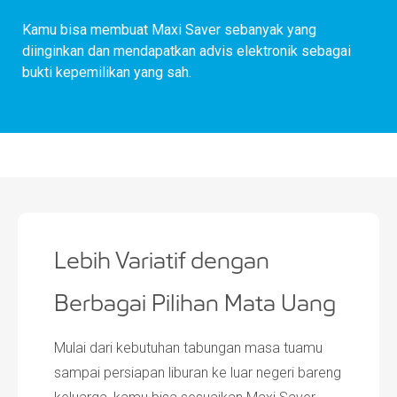
Kamu bisa membuat Maxi Saver sebanyak yang
diinginkan dan mendapatkan advis elektronik sebagai
bukti kepemilikan yang sah.
Lebih Variatif dengan
Berbagai Pilihan Mata Uang
Mulai dari kebutuhan tabungan masa tuamu
sampai persiapan liburan ke luar negeri bareng