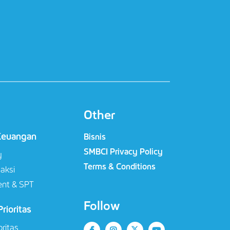
Other
Keuangan
Bisnis
SMBCI Privacy Policy
y
Terms & Conditions
saksi
nt & SPT
Follow
rioritas
oritas