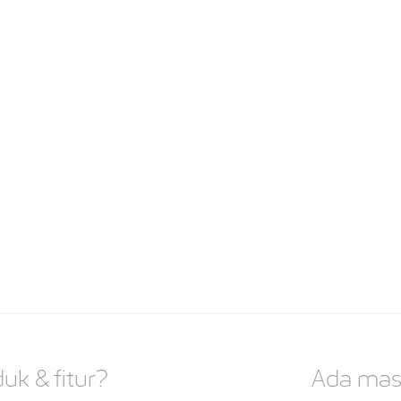
uk & fitur?
Ada mas