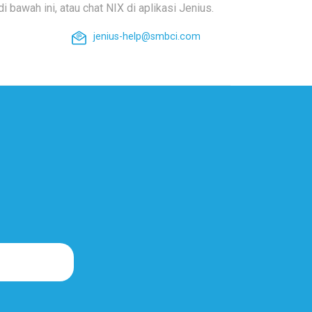
i bawah ini, atau chat NIX di aplikasi Jenius.
jenius-help@smbci.com