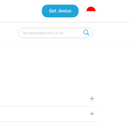
Get Jenius