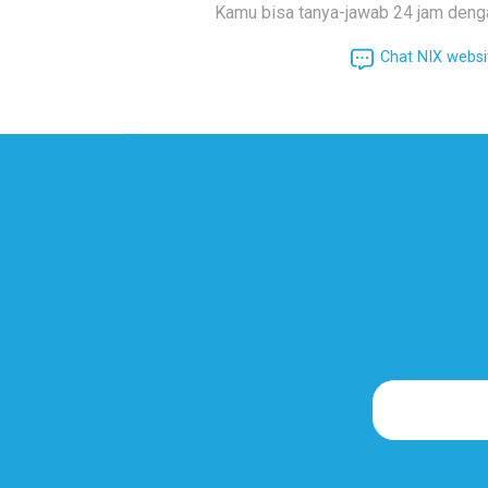
Kamu bisa tanya-jawab 24 jam deng
Chat NIX websi