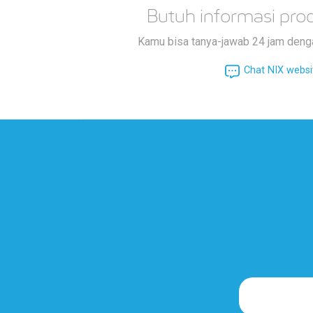
Butuh informasi prod
Kamu bisa tanya-jawab 24 jam deng
Chat NIX websi