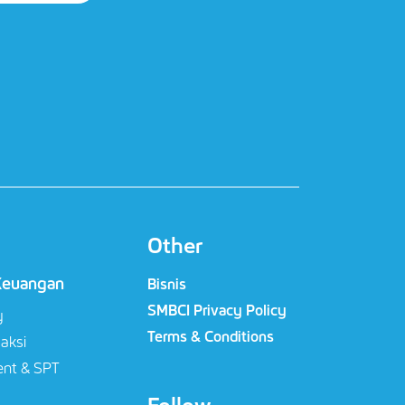
Other
Keuangan
Bisnis
SMBCI Privacy Policy
y
Terms & Conditions
saksi
nt & SPT