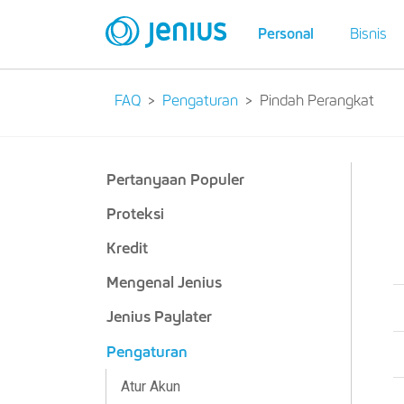
Personal
Bisnis
FAQ
Pengaturan
Pindah Perangkat
Pertanyaan Populer
Proteksi
Kredit
Mengenal Jenius
Jenius Paylater
Pengaturan
Atur Akun