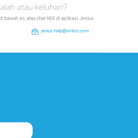
alah atau keluhan?
i bawah ini, atau chat NIX di aplikasi Jenius.
jenius-help@smbci.com