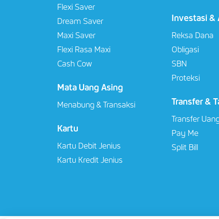
Flexi Saver
Investasi &
Dream Saver
Maxi Saver
Reksa Dana
Flexi Rasa Maxi
Obligasi
Cash Cow
SBN
Proteksi
Mata Uang Asing
Transfer & T
Menabung & Transaksi
Transfer Uan
Kartu
Pay Me
Kartu Debit Jenius
Split Bill
Kartu Kredit Jenius