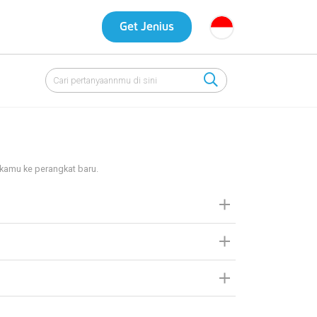
Get Jenius
kamu ke perangkat baru.