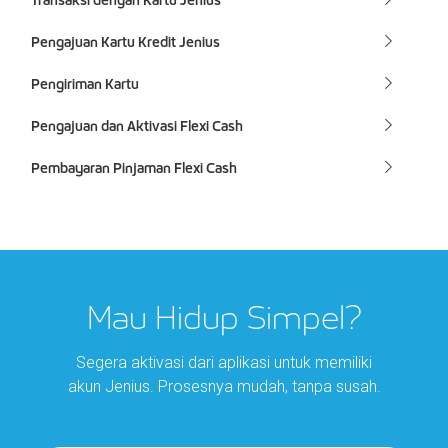
Transaksi dengan Kartu Jenius
Pengajuan Kartu Kredit Jenius
Pengiriman Kartu
Pengajuan dan Aktivasi Flexi Cash
Pembayaran Pinjaman Flexi Cash
Mau Hidup Simpel?
Segera aktivasi dari aplikasi untuk memiliki
akun Jenius. Prosesnya mudah, tanpa susah.