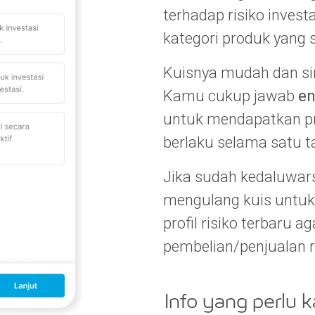
terhadap risiko invest
kategori produk yang 
Kuisnya mudah dan si
Kamu cukup jawab
en
untuk mendapatkan pro
berlaku selama satu t
Jika sudah kedaluwar
mengulang kuis untu
profil risiko terbaru 
pembelian/penjualan 
Info yang perlu 