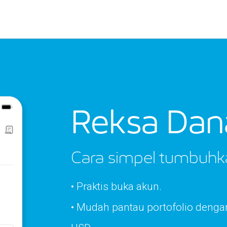
Reksa Dan
Cara simpel tumbuhk
• Praktis buka akun.
• Mudah pantau portofolio deng