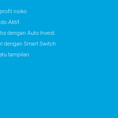
rofil risiko.
do Aktif.
tis dengan Auto Invest.
el dengan Smart Switch.
atu tampilan.