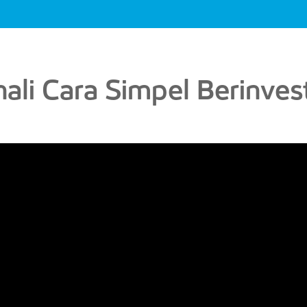
ali Cara Simpel Berinves