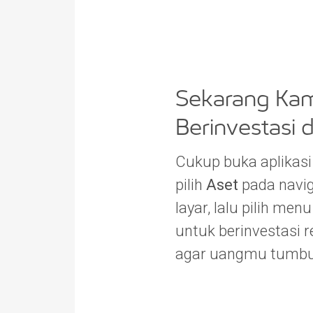
Sekarang Kam
Berinvestasi d
Cukup buka aplikasi
pilih
Aset
pada navi
layar, lalu pilih men
untuk berinvestasi 
agar uangmu tumbuh