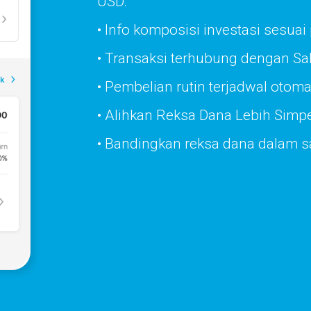
USD.
• Info komposisi investasi sesuai p
• Transaksi terhubung dengan Sal
• Pembelian rutin terjadwal otoma
• Alihkan Reksa Dana Lebih Simp
• Bandingkan reksa dana dalam s