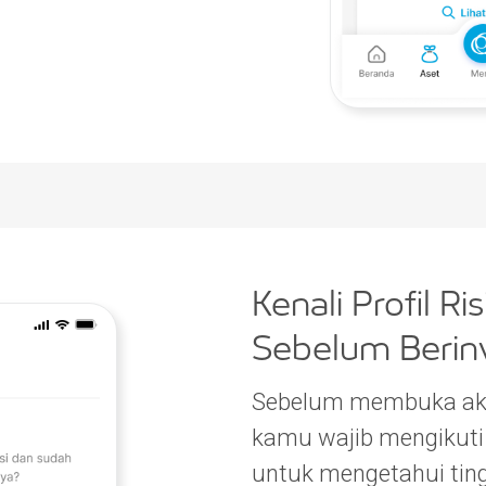
Kenali Profil Ri
Sebelum Berinv
Sebelum membuka aku
kamu wajib mengikuti k
untuk mengetahui tin